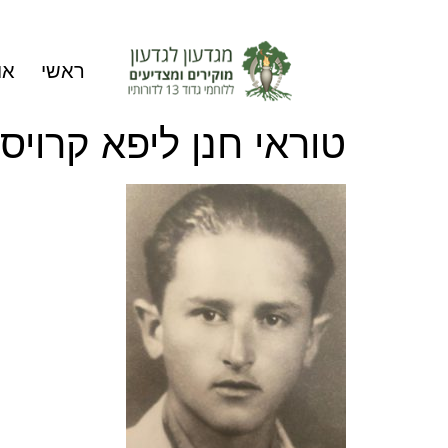
ראשי
או
טוראי חנן ליפא קרויס 