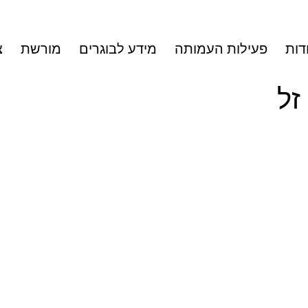
דות
פעילות העמותה
מידע לבוגרים
מורשת
צ
זל