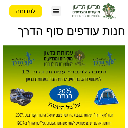
לתרומה
צור קשר
פעילות העמותה
מידע לבוגרים
חנות עודפים סוף הדרך