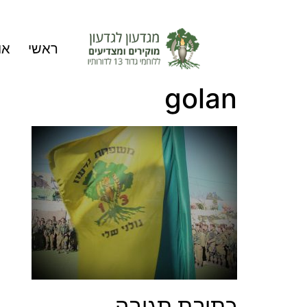
ראשי
או
golan
כתיבת תגובה