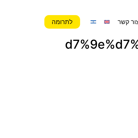
ור קשר
לתרומה