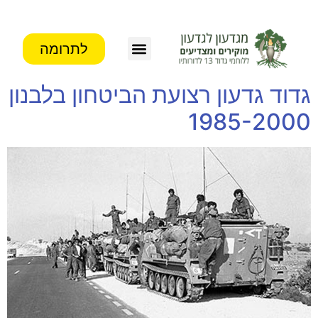
לתרומה
צור קשר
פעילות העמותה
מידע לבוגרים
גדוד גדעון רצועת הביטחון בלבנון
1985-2000