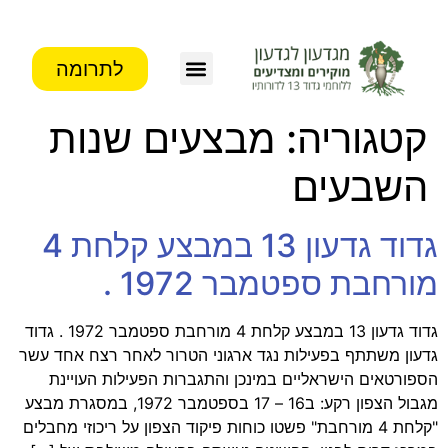
לתרומה
צור קשר
פעילות העמותה
מידע לבוגרים
קטגוריה:
מבצעים שנות
השבעים
גדוד גדעון 13 במבצע קלחת 4
מורחבת ספטמבר 1972 .
גדוד גדעון 13 במבצע קלחת 4 מורחבת ספטמבר 1972 . גדוד
גדעון משתתף בפעילות נגד ארגוני הטרור לאחר רצח אחד עשר
הספורטאים הישראליים במינכן והתגברות הפעילות העויינת
מגבול הצפון רקע: ב16 – 17 בספטמבר 1972, במסגרת מבצע
"קלחת 4 מורחבת" פשטו כוחות פיקוד הצפון על ריכוזי מחבלים