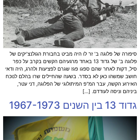
סיפורה של פלוגה ב' זר לו היה מביט בחבורת הגולנצ'יקים של
פלוגה ב' של גדוד 13 באחד מרגעיהם הקשים בקרב על כפר
סיל, דקות לאחר שהם ספגו פגז שגרם לפציעות ולהרג, היה ודאי
חושב שמשהו כאן לא בסדר. בשעה שהחיילים שרו בהלם לנוכח
האירוע הקשה, עבר המ"פ המיתולוגי של הפלוגה, דני עטר,
ביניהם וניסה לעודדם. […]
גדוד 13 בין השנים 1967-1973