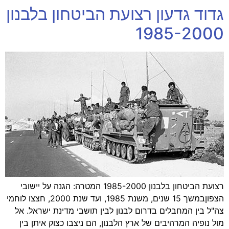
גדוד גדעון רצועת הביטחון בלבנון
1985-2000
רצועת הביטחון בלבנון 1985-2000 המטרה: הגנה על יישובי
הצפוןבמשך 15 שנים, משנת 1985, ועד שנת 2000, חצצו לוחמי
צה"ל בין המחבלים בדרום לבנון לבין תושבי מדינת ישראל. אל
מול נופיה המרהיבים של ארץ הלבנון, הם ניצבו כצוק איתן בין