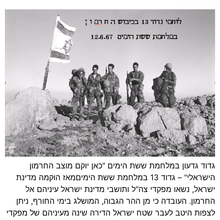
גדוד גדעון במלחמת ששת הימים "כאן יוקם מוצב החרמון
הישראלי" – גדוד 13 במלחמת ששת הימיםמאז הוקמה מדינת
ישראל, נשאו מפקדי צה"ל ותושבי מדינת ישראל עיניהם אל
החרמון. העובדה כי מן ההר הגבוה, המושלג בימי החורף, ניתן
לצפות היטב לעבר שטח ישראל הדירה שינה מעיניהם של מפקדי