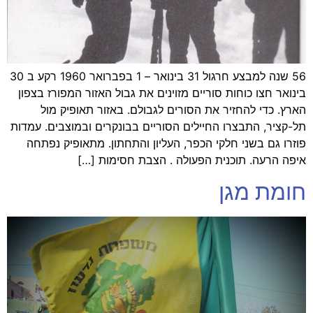
56 שנה למבצע חרגול 31 בינואר – 1 בפברואר 1960 רקע ב 30
בינואר חצו כוחות סוריים מזוינים את גבול האזור המפורז בצפון
הארץ. כדי להחזיר את הסורים לגבולם. באזור תאופיק מול
תל-קציר, התבצרו החיילים הסוריים בבונקרים ובמוצבים. עמדות
פוזרו גם בשני חלקי הכפר, העליון והתחתון. מתאופיק נפתחה
איפה הרעה. תוכנית הפעולה . הצבת חסימות […]
חומת מגן