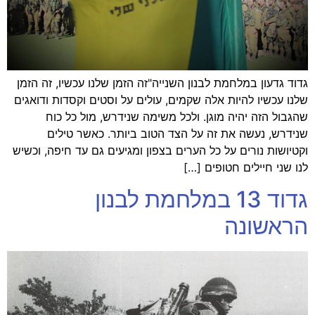
גדוד גדעון במלחמת לבנון השנייה"זה הזמן שלנו עכשיו, זה הזמן
שלנו עכשיו להיות אלה שקמים, עולים על וסטים וקסדות ודואגים
שהגבול הזה יהיה מוגן. ולכל משימה שנידרש, מול כל כוח
שנידרש, נעשה את זה על הצד הטוב ביותר. כאשר טילים
וקטיושות נורים על כל הערים בצפון ומגיעים גם עד חיפה, וכשיש
לנו שני חיילים חטופים […]
גדוד 13 במלחמת לבנון
הראשונה