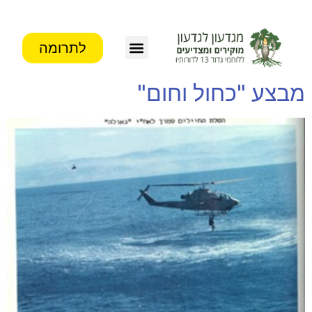
לתרומה
צור קשר
פעילות העמותה
מידע לבוגרים
מבצע "כחול וחום"