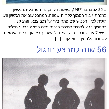
ב 25 לנובמבר 1987, בשעות הערב, נחת מחבל עם גלשון
במנחת גיבור הסמוך לקריית שמונה. המחבל עזב את הגלשון ונע
רגלית לכיוון הכביש שם פתח בירי על רכב צבאי והרג קצין,
בהמשך הגיע לבסיס חטיבת הנח"ל נכנס פנימה הרג 5 חיילים
ופצע 7 עד שנורה ונהרג. המחבל השתייך לארגון החזית העממית
לשחרור פלסטין – המפקדה […]
56 שנה למבצע חרגול