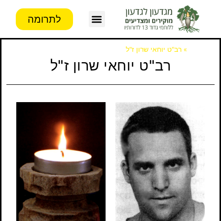
לתרומה
צור קשר
פעילות העמותה
מידע לבוגרים
דף הבית
»
רב"ט יוחאי שרון ז"ל
רב"ט יוחאי שרון ז"ל