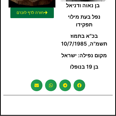
בן נאוה ודניאל
חזרה לדף לזכרם
נפל בעת מילוי
תפקידו
בכ"א בתמוז
תשמ"ה, 10/7/1985
מקום נפילה:
ישראל
בן 19 בנופלו