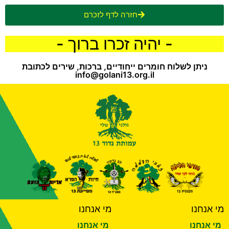
חזרה לדף לזכרם
- יהיה זכרו ברוך -
ניתן לשלוח חומרים ייחודיים, ברכות, שירים לכתובת
info@golani13.org.il
מי אנחנו
מי אנחנו
מי אנחנו
מי אנחנו