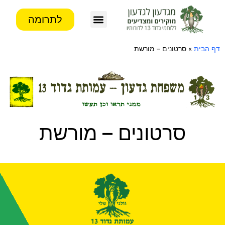
לתרומה
צור קשר
פעילות העמותה
מידע לבוגרים
דף הבית
»
סרטונים – מורשת
סרטונים – מורשת