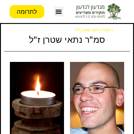
לתרומה
צור קשר
פעילות העמותה
מידע לבוגרים
דף הבית
»
סמ"ר נתאי שטרן ז"ל
סמ"ר נתאי שטרן ז"ל