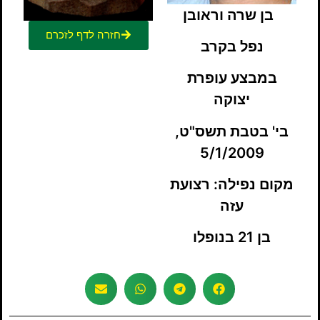
בן שרה וראובן
חזרה לדף לזכרם
נפל בקרב
במבצע עופרת
יצוקה
בי' בטבת תשס"ט,
5/1/2009
מקום נפילה: רצועת
עזה
בן 21 בנופלו