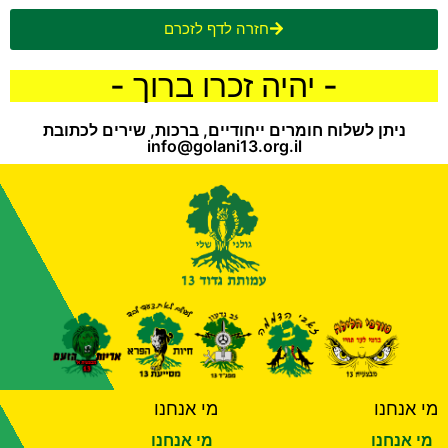
חזרה לדף לזכרם
- יהיה זכרו ברוך -
ניתן לשלוח חומרים ייחודיים, ברכות, שירים לכתובת
info@golani13.org.il
מי אנחנו
מי אנחנו
מי אנחנו
מי אנחנו