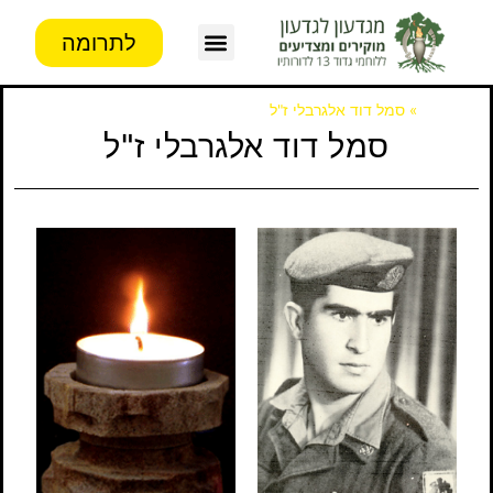
לתרומה
צור קשר
פעילות העמותה
מידע לבוגרים
דף הבית
»
סמל דוד אלגרבלי ז"ל
סמל דוד אלגרבלי ז"ל