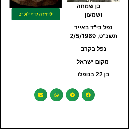
בן שמחה
ושמעון
חזרה לדף לזכרם
נפל בי"ד באייר
תשכ"ט, 2/5/1969
נפל בקרב
מקום ישראל
בן 22 בנופלו