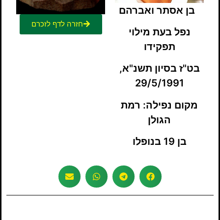
בן אסתר ואברהם
חזרה לדף לזכרם
נפל בעת מילוי
תפקידו
בט"ז בסיון תשנ"א,
29/5/1991
מקום נפילה:
רמת
הגולן
בן 19 בנופלו