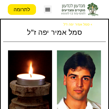
לתרומה
צור קשר
פעילות העמותה
מידע לבוגרים
דף הבית
»
סמל אמיר יפה ז"ל
סמל אמיר יפה ז"ל