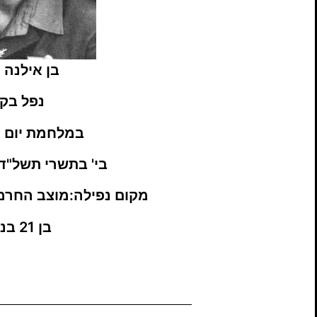
בן אילנה 
נפל בק
במלחמת יום ה
בי' בתשרי תשל"ד, 10/1973
מקום נפילה:מוצב החרמו
בן 21 בנופלו