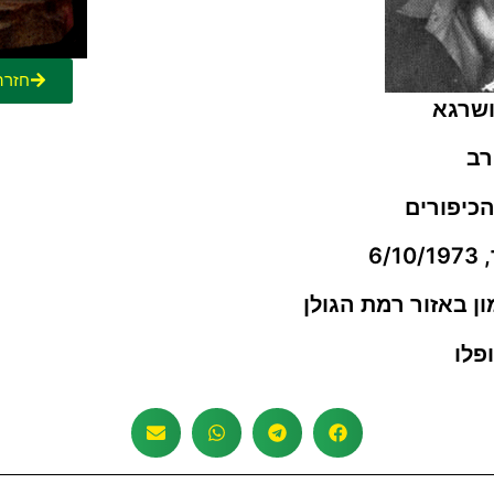
חזרה
ושרגא
רב
כיפורים
6/
ן באזור רמת הגולן