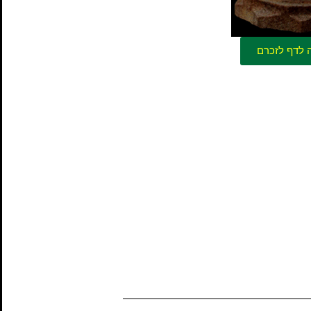
 לדף לזכרם