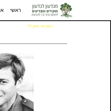
ראשי
או
דף הבית
»
סגן חגי פונק ז"ל