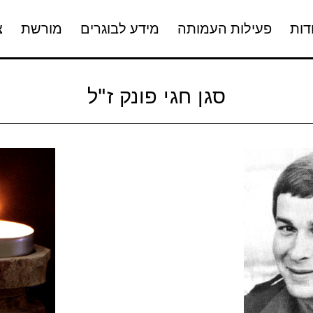
דות
פעילות העמותה
מידע לבוגרים
מורשת
צ
סגן חגי פונק ז"ל