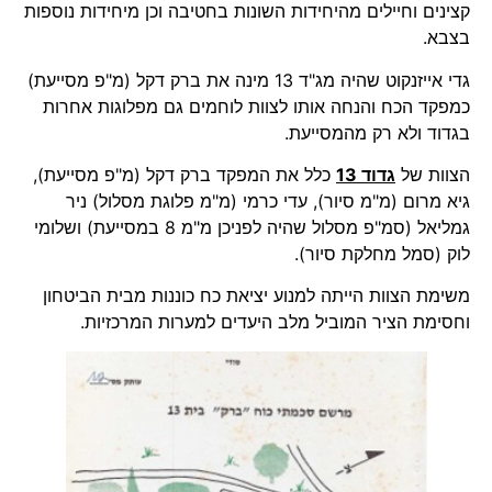
קצינים וחיילים מהיחידות השונות בחטיבה וכן מיחידות נוספות
בצבא.
גדי אייזנקוט שהיה מג"ד 13 מינה את ברק דקל (מ"פ מסייעת)
כמפקד הכח והנחה אותו לצוות לוחמים גם מפלוגות אחרות
בגדוד ולא רק מהמסייעת.
הצוות של
גדוד 13
כלל את המפקד ברק דקל (מ"פ מסייעת),
גיא מרום (מ"מ סיור), עדי כרמי (מ"מ פלוגת מסלול) ניר
גמליאל (סמ"פ מסלול שהיה לפניכן מ"מ 8 במסייעת) ושלומי
לוק (סמל מחלקת סיור).
משימת הצוות הייתה למנוע יציאת כח כוננות מבית הביטחון
וחסימת הציר המוביל מלב היעדים למערות המרכזיות.