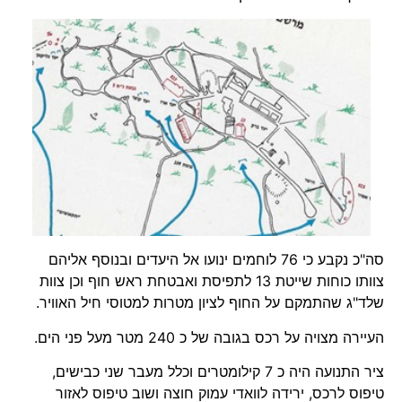
סה"כ נקבע כי 76 לוחמים ינועו אל היעדים ובנוסף אליהם
צוותו כוחות שייטת 13 לתפיסת ואבטחת ראש חוף וכן צוות
שלד"ג שהתמקם על החוף לציון מטרות למטוסי חיל האוויר.
העיירה מצויה על רכס בגובה של כ 240 מטר מעל פני הים.
ציר התנועה היה כ 7 קילומטרים וכלל מעבר שני כבישים,
טיפוס לרכס, ירידה לוואדי עמוק חוצה ושוב טיפוס לאזור