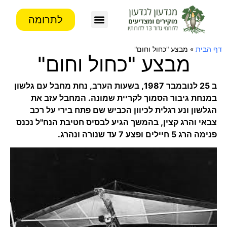
לתרומה
צור קשר
פעילות העמותה
מידע לבוגרים
דף הבית
»
מבצע "כחול וחום"
מבצע "כחול וחום"
ב 25 לנובמבר 1987, בשעות הערב, נחת מחבל עם גלשון
במנחת גיבור הסמוך לקריית שמונה. המחבל עזב את
הגלשון ונע רגלית לכיוון הכביש שם פתח בירי על רכב
צבאי והרג קצין, בהמשך הגיע לבסיס חטיבת הנח"ל נכנס
פנימה הרג 5 חיילים ופצע 7 ע
ד שנורה ונהרג.