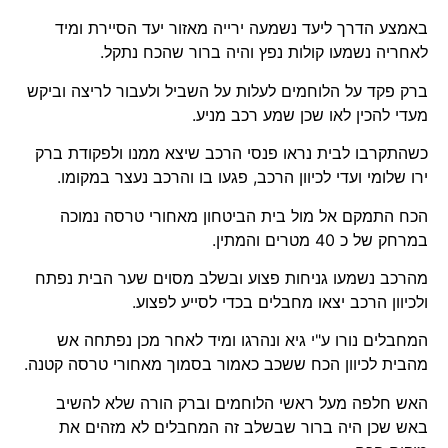
באמצע הדרך ליעד נשמעה ירייה מאזור יעד הסיירת ומיד
לאחריה נשמעו קולות נפץ והיה ברור שהכח נתקל.
ברק פקד על הלוחמים לעלות על השביל ולעבור לריצה וביקש
מעדי להכין לאו שכן שמע רכב מניע.
כשהתקרבו לבית נראו פנסי הרכב שיצא ממנו ולפקודת ברק
ירו שלומי ועדי לכיוון הרכב, פגעו בו והרכב נעצר במקומו.
הכח התמקם אל מול בית הביטחון מאחורי טרסה נמוכה
במרחק של כ 40 מטרים והמתין.
מהרכב נשמעו גניחות פצוע ובשלב מסוים שער הבית נפתח
ולכיוון הרכב יצאו מחבלים בכדי לסייע לפצוע.
המחבלים נורו ע"י גיא ונהרגו ומיד לאחר מכן נפתחה אש
מהבית לכיוון הכח ששכב כאמור בסמוך מאחורי טרסה קטנה.
האש חלפה מעל ראשי הלוחמים וברק הורה שלא להשיב
באש שכן היה ברור שבשלב זה המחבלים לא מזהים את