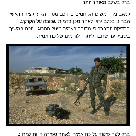
ברק בשלב מאוחר יותר.
למעט ניר המשיכו הלוחמים בדרכם מטה, הגיעו לציר הראשי,
הבחינו בכלב ירוי ולאחר מכן בדמות שכובה על הקרקע.
בבדיקה התברר כי מדובר באמיר מיטל ההרוג. הכח המשיך
בשביל עד שחבר ליתר הלוחמים של כח אמיר.
ברק לקח פיקוד על כח אמיר ולאחר ספירה דיווח למח"ט