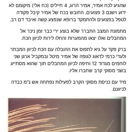
שהגיע לכח אמיר, אמיר הרוג, 4 חיילים (כח אלי) מיקומם לא
ידוע וישנם 3 פצועים. החובש בכח של אמיר קיבל פקודה
לטפל בפצועים ולהתמקד ברופא שנפצע קשה ואיבד דם רב.
מתמונת המצב התברר שלא בוצע ירי כבר זמן ניכר אל
המחבלים ואלו יצאו מהמערות והחלו לירות לכיוון הכח.
ברק פקד על גיא לתפוס את ההובלה עם הכח לכיוון המבתר
ולעדי כרמי לדאוג לגופה של אמיר מיטל ובמקביל ארגן שני
לוחמים מגדוד 12 וחיפה לכיוון המחבלים תוך שהוא מסתייע
בשני מסוקי קרב שחברו אליו.
מיד עם כניסת מסוקי הקרב לפעילות נפתחה אש נ"מ כבדה
לכיוונם.