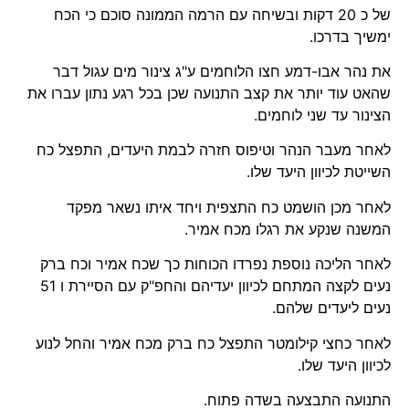
של כ 20 דקות ובשיחה עם הרמה הממונה סוכם כי הכח
ימשיך בדרכו.
את נהר אבו-דמע חצו הלוחמים ע"ג צינור מים עגול דבר
שהאט עוד יותר את קצב התנועה שכן בכל רגע נתון עברו את
הצינור עד שני לוחמים.
לאחר מעבר הנהר וטיפוס חזרה לבמת היעדים, התפצל כח
השייטת לכיוון היעד שלו.
לאחר מכן הושמט כח התצפית ויחד איתו נשאר מפקד
המשנה שנקע את רגלו מכח אמיר.
לאחר הליכה נוספת נפרדו הכוחות כך שכח אמיר וכח ברק
נעים לקצה המתחם לכיוון יעדיהם והחפ"ק עם הסיירת ו 51
נעים ליעדים שלהם.
לאחר כחצי קילומטר התפצל כח ברק מכח אמיר והחל לנוע
לכיוון היעד שלו.
התנועה התבצעה בשדה פתוח.