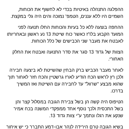
ההפלגה התנהלה באיטיות בכדי לא לחשוף את הכוחות,
השמיים היו ללא עננים, הטמפ' נמוכה והים היה גלי במקצת.
ההחפה בוצעה ללא כל בעיות והכוחות החלו תנועה לפני
המועד הקבוע בלו"ז כאשר כוח שייטת 13 נע ראשון ובאחריותו
לאבטח את מעבר שני הכבישים של כלל הכוחות.
הצוות של גדוד 13 סגר את סדר התנועה ואבטח את החלק
האחורי.
לאחר מעבר הכביש ברק הבחין שהשייטת לא ביצעה חבירה
ולכן רץ לראש הכח הודיע לארז גרשטיין והכח חזר לאחור תוך
שהוא מבצע "שרוול" עד לחבירה עם השייטת ואז המשיך
בדרכו.
הטיפוס היה קשה הן בשל צבירת הגובה במסלול קצר והן
בשל התכסית ולכך נוסף אחד ממפקדי המשנה בכח אמיר
שנקע את רגלו ונתמך ע"י צוות גדוד 13.
בשיא הגובה טרם הירידה לנהר אבו-דמע התברר כי יש איחור