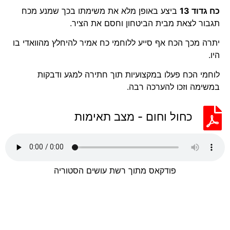
כח גדוד 13
ביצע באופן מלא את משימתו בכך שמנע מכח
תגבור לצאת מבית הביטחון וחסם את הציר.
יתרה מכך הכח אף סייע ללוחמי כח אמיר להיחלץ מהוואדי בו
היו.
לוחמי הכח פעלו במקצועיות תוך חתירה למגע ודבקות
במשימה וזכו להערכה רבה.
כחול וחום - מצב תאימות
פודקאס מתוך רשת עושים הסטוריה