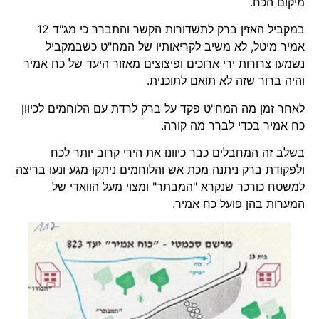
מיקום הכח.
במקביל האזין ברק לתשדורות הקשר והתברר כי מג"ד 12
אמיר מיטל, לא משיב לקריאותיו של המח"ט כשבמקביל
נשמעו צרורות ירי ארוכים ופיצוצים מאזור היעד של כח אמיר
והיה ברור שזה לא תואם לתוכנית.
לאחר זמן מה המח"ט פקד על ברק לרדת עם הלוחמים לכיוון
כח אמיר בכדי לברר מה קורה.
בשלב זה המחבלים כבר כיוונו את הירי קרוב יותר לכח
ולפקודת ברק ניתנה מכת אש והלוחמים ניתקו מגע ונעו בריצה
למשטח כורכר שנקרא "המבתר" ומצוי מעל הוואדי של
המערות בהן פועל כח אמיר.