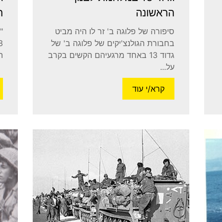
הראשונה
ה
סיפורה של פלוגה ב' זר לו היה מביט
בחבורת הגולנצ'יקים של פלוגה ב' של
גדוד 13 באחד מרגעיהם הקשים בקרב
ה
על...
קרא/י עוד