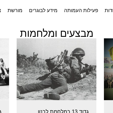
דות
פעילות העמותה
מידע לבוגרים
מורשת
צ
מבצעים ומלחמות
גדוד 13 במלחמת לבנון