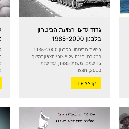
גדוד גדעון רצועת הביטחון
בלבנון 1985-2000
מ
רצועת הביטחון בלבנון 1985-2000
ג
המטרה: הגנה על יישובי הצפוןבמשך
ה
15 שנים, משנת 1985, ועד שנת
מ
2000, חצצו...
מ
קרא/י עוד