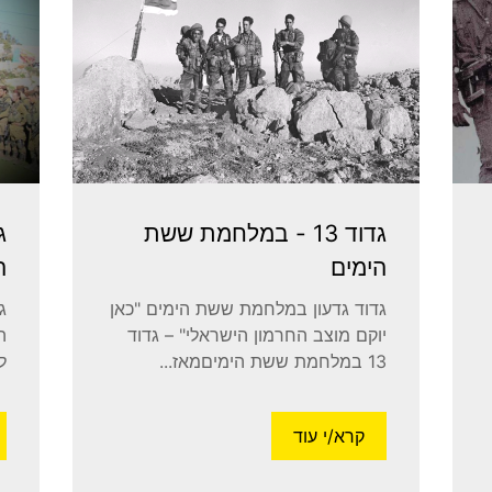
גדוד 13 - במלחמת ששת
ג
הימים
ה
גדוד גדעון במלחמת ששת הימים "כאן
ג
יוקם מוצב החרמון הישראלי" – גדוד
ה
13 במלחמת ששת הימיםמאז...
ל
קרא/י עוד