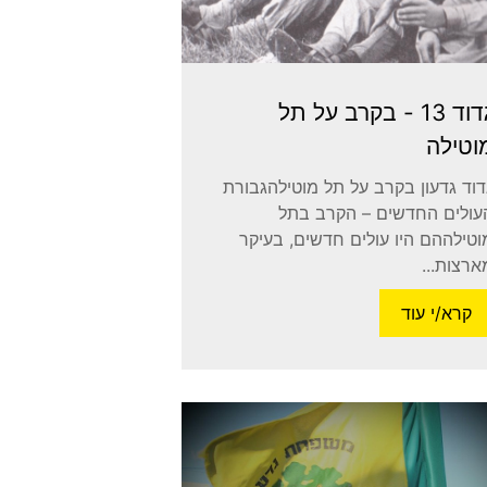
גדוד 13 - בקרב על תל
וטילה
דוד גדעון בקרב על תל מוטילהגבורת
עולים החדשים – הקרב בתל
וטילההם היו עולים חדשים, בעיקר
ארצות...
קרא/י עוד