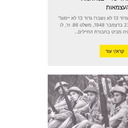
עצמאות
"גדוד 13 לא נשבר! גדוד 13 לא ייסוג!"
23 בדצמבר 1948, משלט 86. זר, לו
יה מביט בחבורת החיילים...
קרא/י עוד