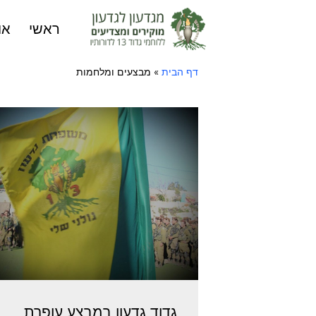
ראשי
או
דף הבית
»
מבצעים ומלחמות
גדוד גדעון במבצע עופרת