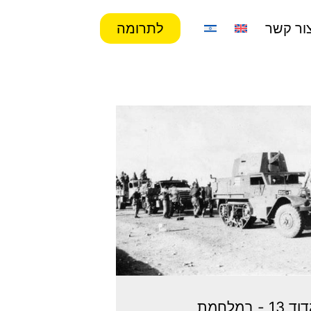
ור קשר
לתרומה
גדוד 13 - במלחמת