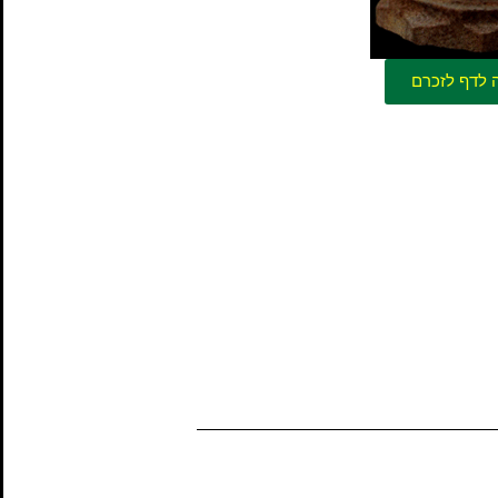
 לדף לזכרם