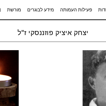
דות
פעילות העמותה
מידע לבוגרים
מורשת
צ
יצחק איציק פוזננסקי ז"ל