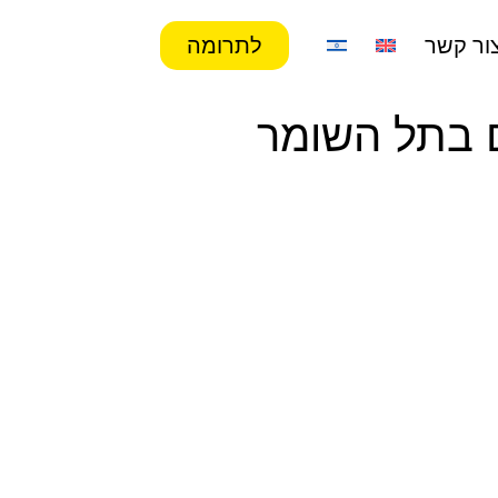
ור קשר
לתרומה