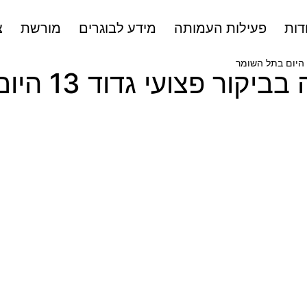
דות
פעילות העמותה
מידע לבוגרים
מורשת
צ
ר פצועי גדוד 13 היום בתל השומר