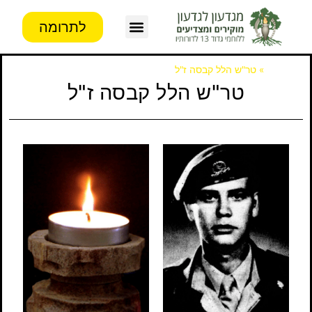
לתרומה
צור קשר
פעילות העמותה
מידע לבוגרים
דף הבית
»
טר"ש הלל קבסה ז"ל
טר"ש הלל קבסה ז"ל