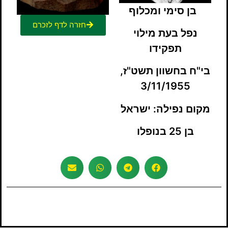
בן סימי ומכלוף
חזרה לדף לזכרם
נפל
בעת מילוי
תפקידו
בי"ח בחשוון תשט"ז,
3/11/1955
מקום נפילה: ישראל
בן 25 בנופלו