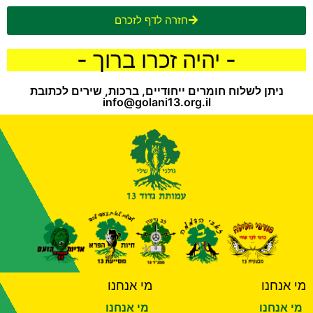
חזרה לדף לזכרם
- יהיה זכרו ברוך -
ניתן לשלוח חומרים ייחודיים, ברכות, שירים לכתובת
info@golani13.org.il
מי אנחנו
מי אנחנו
מי אנחנו
מי אנחנו