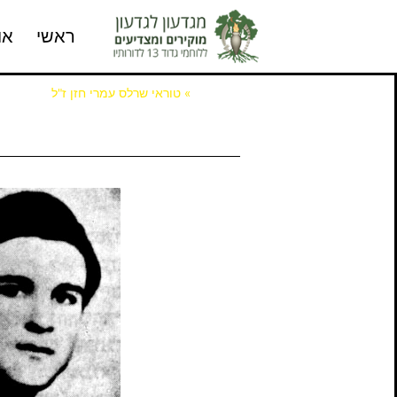
ראשי
או
דף הבית
»
טוראי שרלס עמרי חזן ז"ל