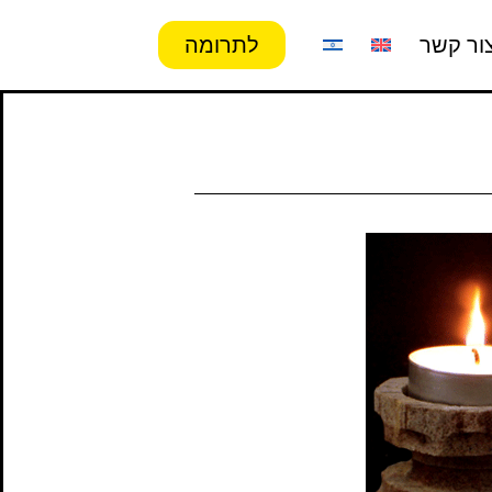
ור קשר
לתרומה