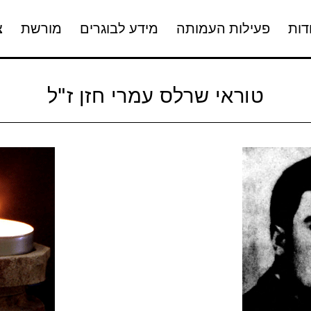
דות
פעילות העמותה
מידע לבוגרים
מורשת
צ
טוראי שרלס עמרי חזן ז"ל