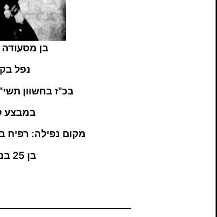
בן מסעודה 
נפל
בק
בכ"ז בחשוון תשי"ז, 1/1956
במבצע 
מקום נפילה: רפיח
בא
בן 25 בנופלו