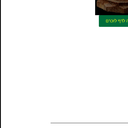
 לדף לזכרם