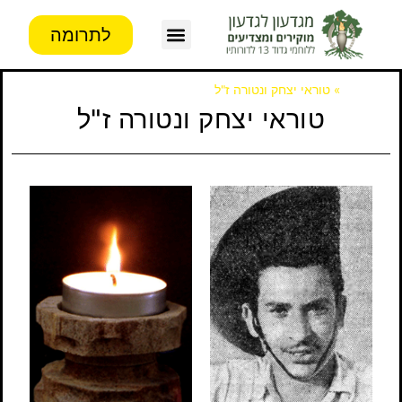
לתרומה
צור קשר
פעילות העמותה
מידע לבוגרים
דף הבית
»
טוראי יצחק ונטורה ז"ל
טוראי יצחק ונטורה ז"ל