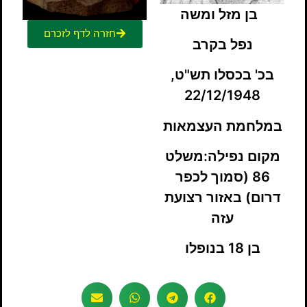
בן מזל ומשה
חזרה לדף לזכרם
נפל בקרב
בכ' בכסלו תש"ט,
22/12/1948
במלחמת העצמאות
מקום נפילה:משלט
86 (סמוך לכפר
דרום)
באזור רצועת
עזה
בן 18 בנופלו