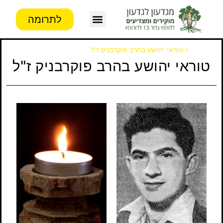
לתרומה
צור קשר
פעילות העמותה
מידע לבוגרים
דף הבית
»
טוראי יהושע בהרב פוקרבניק ז"ל
טוראי יהושע בהרב פוקרבניק ז"ל