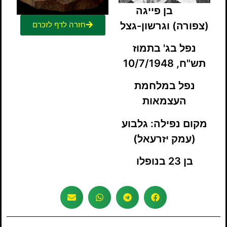
בן פייגה
(צפורה) וגרשון-גצל
חזרה לדף לזכרם
נפל בג' בתמוז
תש"ח, 10/7/1948
נפל במלחמת
העצמאות
מקום נפילה: גלבוע
(עמק יזרעאל)
בן 23 בנופלו