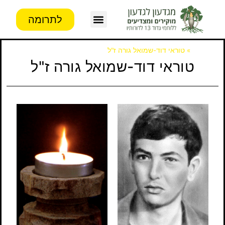
לתרומה
צור קשר
פעילות העמותה
מידע לבוגרים
דף הבית
»
טוראי דוד-שמואל גורה ז"ל
טוראי דוד-שמואל גורה ז"ל