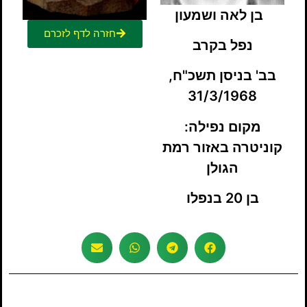
בן לאה ושמעון
חזרה לדף לזכרם
נפל בקרב
בב' בניסן תשכ"ח,
31/3/1968
מקום נפילה:
קוניטרה
באזור רמת
הגולן
בן 20 בנפלו