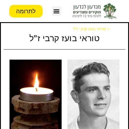
לתרומה
צור קשר
פעילות העמותה
מידע לבוגרים
דף הבית
»
טוראי בועז קרבי ז"ל
טוראי בועז קרבי ז"ל