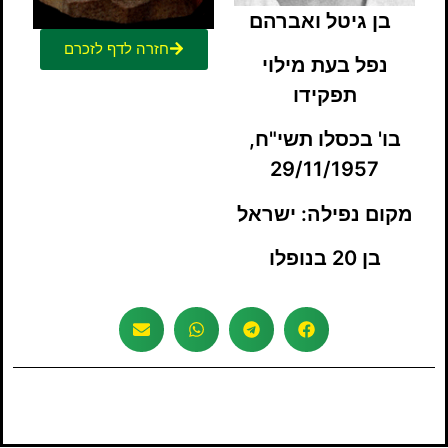
בן גיטל ואברהם
חזרה לדף לזכרם
נפל בעת מילוי
תפקידו
בו' בכסלו תשי"ח,
29/11/1957
מקום נפילה: ישראל
בן 20 בנופלו