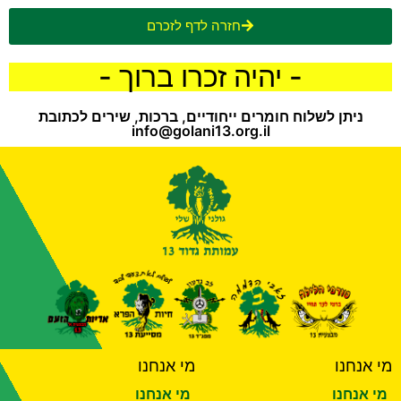
חזרה לדף לזכרם
- יהיה זכרו ברוך -
ניתן לשלוח חומרים ייחודיים, ברכות, שירים לכתובת
info@golani13.org.il
מי אנחנו
מי אנחנו
מי אנחנו
מי אנחנו