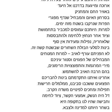
ארוכה ומייגעת בדרכנו אל היעד
באוויר החם והמחניק
בסרחון האיום והמבחיל שנדף מפגרי
הפרות שנרקבו בשטח מזה ימים.
למרות: היותכם עמוסים למכביר בתחמושת
וציוד אחר הנחוץ ללחימה ולהתבססות
שלאחריה, נפילות ומעידות אין סוף
בינות לסלעי הבזלת השחורים שבשטח קשה זה.
לא הפניתם עורף לאויב – למרות המטחים
המבהילים של הפגזים וסנוור עיניכם
מירי המרגמות והתפוצצויות הרימונים,
בהם הרבה האויב להשתמש.
אחרינו ואיתנו התקדמתם בינות לחבריכם
הפצועים ששכבו סביבנו, ממלמלים חרישות
תפילות ומחכים לפינויים משדה הקרב.
דל היה הנשק, אמצעי הקשר, ציוד לחימה
וחבישה שהיו לנו בתקופה היא
בשחר היותנו למדינה ולצבא.